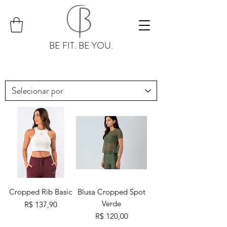
BE FIT. BE YOU.
Cropped Rib Basic
Blusa Cropped Spot
Verde
Preço
R$ 137,90
Preço
R$ 120,00