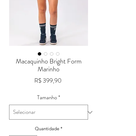
Macaquinho Bright Form
Marinho
Preço
R$ 399,90
Tamanho
*
Quantidade
*