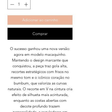
Adicionar ao carrinho
Comprar
O sucesso ganhou uma nova versão:
agora em modelo macaquinho.
Mantendo o design marcante que
conquistou, a peça traz gola alta,
recortes estratégicos com frisos no
mesmo tom e o icônico coração no
bumbum, que valoriza as curvas
naturais. O recorte em V na cintura cria
efeito de silhueta mais acinturada,
enquanto as costas abertas com
decote profundo trazem
personalidade, e reguladores em