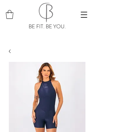
BE FIT. BE YOU.